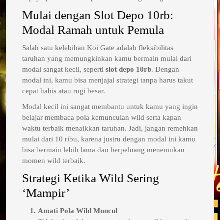
Mulai dengan Slot Depo 10rb:
Modal Ramah untuk Pemula
Salah satu kelebihan Koi Gate adalah fleksibilitas
taruhan yang memungkinkan kamu bermain mulai dari
modal sangat kecil, seperti
slot depo 10rb
. Dengan
modal ini, kamu bisa menjajal strategi tanpa harus takut
cepat habis atau rugi besar.
Modal kecil ini sangat membantu untuk kamu yang ingin
belajar membaca pola kemunculan wild serta kapan
waktu terbaik menaikkan taruhan. Jadi, jangan remehkan
mulai dari 10 ribu, karena justru dengan modal ini kamu
bisa bermain lebih lama dan berpeluang menemukan
momen wild terbaik.
Strategi Ketika Wild Sering
‘Mampir’
Amati Pola Wild Muncul