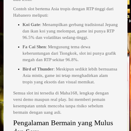
Contoh slot bertema Asia tropis dengan RTP tinggi dari
Habanero meliputi:
Koi Gate
: Menampilkan gerbang tradisional Jepang
dan ikan koi yang melompat, game ini punya RTP
96.5% dan volatilitas sedang-tinggi.
Fa Cai Shen
: Mengusung tema dewa
keberuntungan dari Tiongkok, slot ini punya grafik
megah dan RTP sekitar 96.8%.
Bird of Thunder
: Meskipun sedikit lebih bernuansa
Asia mistis, game ini tetap menghadirkan alam
tropis yang eksotis dan visual memikat.
Semua slot ini tersedia di Maha168, lengkap dengan
versi demo maupun real play. Ini memberi pemain
kesempatan untuk mencoba tanpa risiko sebelum
bermain dengan uang asli.
Pengalaman Bermain yang Mulus