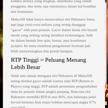
koleksi slotnya yang lengkap, antarmuka yang ramah
pengguna, dan tentu saja reputasinya dalam hal keadilan
dan keamanan.
Maha168 tidak hanya menawarkan slot Habanero biasa,
tapi juga versi-versi terbaru yang sering dianggap
“gacor” oleh para pemain. Gacor dalam dunia slot berarti
mesin yang sedang sering memberi kemenangan, baik
itu dalam bentuk free spin, bonus, atau kombinasi
jackpot. Ini tentu membuat pengalaman bermain jadi
lebih menyenangkan dan penuh harapan.
RTP Tinggi = Peluang Menang
Lebih Besar
Salah satu alasan mengapa slot Habanero di Maha168
sering disebut gacor adalah karena nilai RTP (Return to
Player) yang tinggi. RTP adalah persentase pengembalian
dana ke pemain dalam jangka panjang. Rata-rata slot
Habanero memiliki RTP di atas 96%, dan beberapa judul
favorit bertema Asia tropis bahkan mencapai angka 97%
atau lebih.