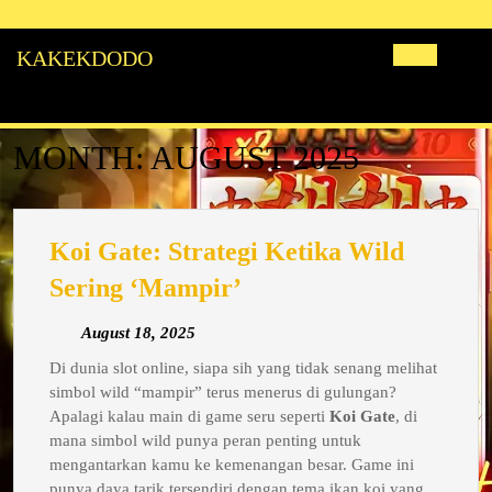
Skip
to
KAKEKDODO
content
Open
Butto
MONTH:
AUGUST 2025
Koi Gate: Strategi Ketika Wild
Koi
Sering ‘Mampir’
Gate:
August
August 18, 2025
Strategi
18,
Di dunia slot online, siapa sih yang tidak senang melihat
Ketika
2025
simbol wild “mampir” terus menerus di gulungan?
Wild
Apalagi kalau main di game seru seperti
Koi Gate
, di
Sering
mana simbol wild punya peran penting untuk
‘Mampir’
mengantarkan kamu ke kemenangan besar. Game ini
punya daya tarik tersendiri dengan tema ikan koi yang