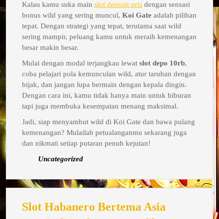
Kalau kamu suka main
slot deposit qris
dengan sensasi
bonus wild yang sering muncul,
Koi Gate
adalah pilihan
tepat. Dengan strategi yang tepat, terutama saat wild
sering mampir, peluang kamu untuk meraih kemenangan
besar makin besar.
Mulai dengan modal terjangkau lewat
slot depo 10rb
,
coba pelajari pola kemunculan wild, atur taruhan dengan
bijak, dan jangan lupa bermain dengan kepala dingin.
Dengan cara ini, kamu tidak hanya main untuk hiburan
tapi juga membuka kesempatan menang maksimal.
Jadi, siap menyambut wild di Koi Gate dan bawa pulang
kemenangan? Mulailah petualanganmu sekarang juga
dan nikmati setiap putaran penuh kejutan!
Uncategorized
Slot Habanero Bertema Asia