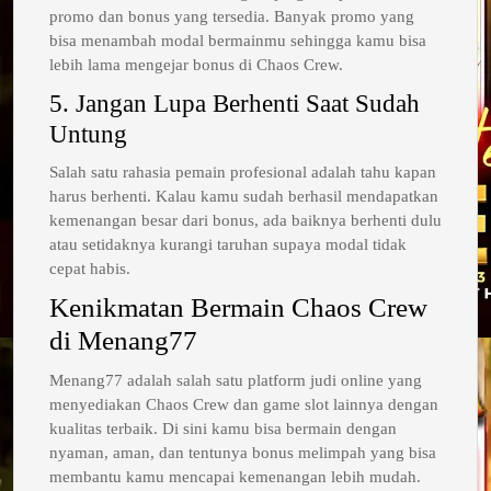
promo dan bonus yang tersedia. Banyak promo yang
bisa menambah modal bermainmu sehingga kamu bisa
lebih lama mengejar bonus di Chaos Crew.
5. Jangan Lupa Berhenti Saat Sudah
Untung
Salah satu rahasia pemain profesional adalah tahu kapan
harus berhenti. Kalau kamu sudah berhasil mendapatkan
kemenangan besar dari bonus, ada baiknya berhenti dulu
atau setidaknya kurangi taruhan supaya modal tidak
cepat habis.
Kenikmatan Bermain Chaos Crew
di Menang77
Menang77 adalah salah satu platform judi online yang
menyediakan Chaos Crew dan game slot lainnya dengan
kualitas terbaik. Di sini kamu bisa bermain dengan
nyaman, aman, dan tentunya bonus melimpah yang bisa
membantu kamu mencapai kemenangan lebih mudah.