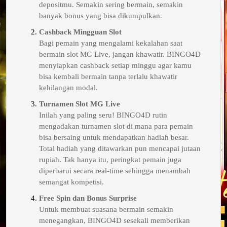
depositmu. Semakin sering bermain, semakin
banyak bonus yang bisa dikumpulkan.
Cashback Mingguan Slot
Bagi pemain yang mengalami kekalahan saat
bermain slot MG Live, jangan khawatir. BINGO4D
menyiapkan cashback setiap minggu agar kamu
bisa kembali bermain tanpa terlalu khawatir
kehilangan modal.
Turnamen Slot MG Live
Inilah yang paling seru! BINGO4D rutin
mengadakan turnamen slot di mana para pemain
bisa bersaing untuk mendapatkan hadiah besar.
Total hadiah yang ditawarkan pun mencapai jutaan
rupiah. Tak hanya itu, peringkat pemain juga
diperbarui secara real-time sehingga menambah
semangat kompetisi.
Free Spin dan Bonus Surprise
Untuk membuat suasana bermain semakin
menegangkan, BINGO4D sesekali memberikan