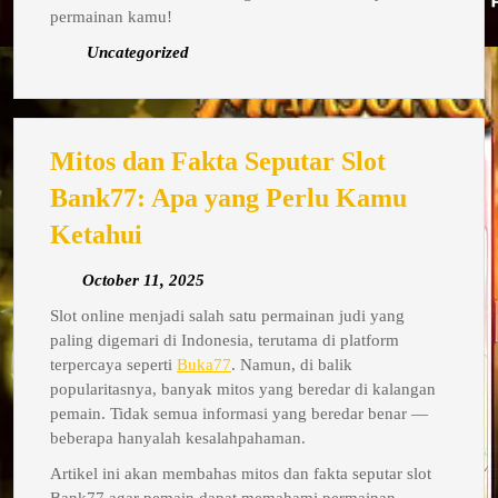
permainan kamu!
Uncategorized
Mitos dan Fakta Seputar Slot
Bank77: Apa yang Perlu Kamu
Mitos
Ketahui
dan
October
October 11, 2025
Fakta
11,
Slot online menjadi salah satu permainan judi yang
Seputar
2025
paling digemari di Indonesia, terutama di platform
Slot
terpercaya seperti
Buka77
. Namun, di balik
Bank77:
popularitasnya, banyak mitos yang beredar di kalangan
Apa
pemain. Tidak semua informasi yang beredar benar —
beberapa hanyalah kesalahpahaman.
yang
Perlu
Artikel ini akan membahas mitos dan fakta seputar slot
Bank77 agar pemain dapat memahami permainan