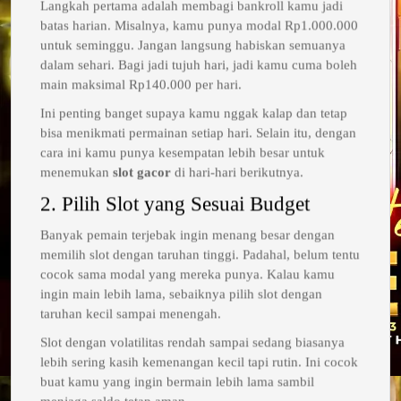
Langkah pertama adalah membagi bankroll kamu jadi
batas harian. Misalnya, kamu punya modal Rp1.000.000
untuk seminggu. Jangan langsung habiskan semuanya
dalam sehari. Bagi jadi tujuh hari, jadi kamu cuma boleh
main maksimal Rp140.000 per hari.
Ini penting banget supaya kamu nggak kalap dan tetap
bisa menikmati permainan setiap hari. Selain itu, dengan
cara ini kamu punya kesempatan lebih besar untuk
menemukan
slot gacor
di hari-hari berikutnya.
2. Pilih Slot yang Sesuai Budget
Banyak pemain terjebak ingin menang besar dengan
memilih slot dengan taruhan tinggi. Padahal, belum tentu
cocok sama modal yang mereka punya. Kalau kamu
ingin main lebih lama, sebaiknya pilih slot dengan
taruhan kecil sampai menengah.
Slot dengan volatilitas rendah sampai sedang biasanya
lebih sering kasih kemenangan kecil tapi rutin. Ini cocok
buat kamu yang ingin bermain lebih lama sambil
menjaga saldo tetap aman.