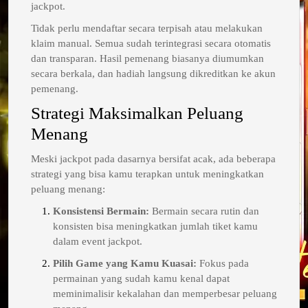
jackpot.
Tidak perlu mendaftar secara terpisah atau melakukan
klaim manual. Semua sudah terintegrasi secara otomatis
dan transparan. Hasil pemenang biasanya diumumkan
secara berkala, dan hadiah langsung dikreditkan ke akun
pemenang.
Strategi Maksimalkan Peluang
Menang
Meski jackpot pada dasarnya bersifat acak, ada beberapa
strategi yang bisa kamu terapkan untuk meningkatkan
peluang menang:
Konsistensi Bermain:
Bermain secara rutin dan
konsisten bisa meningkatkan jumlah tiket kamu
dalam event jackpot.
Pilih Game yang Kamu Kuasai:
Fokus pada
permainan yang sudah kamu kenal dapat
meminimalisir kekalahan dan memperbesar peluang