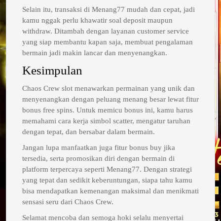
Selain itu, transaksi di Menang77 mudah dan cepat, jadi
kamu nggak perlu khawatir soal deposit maupun
withdraw. Ditambah dengan layanan customer service
yang siap membantu kapan saja, membuat pengalaman
bermain jadi makin lancar dan menyenangkan.
Kesimpulan
Chaos Crew slot menawarkan permainan yang unik dan
menyenangkan dengan peluang menang besar lewat fitur
bonus free spins. Untuk memicu bonus ini, kamu harus
memahami cara kerja simbol scatter, mengatur taruhan
dengan tepat, dan bersabar dalam bermain.
Jangan lupa manfaatkan juga fitur bonus buy jika
tersedia, serta promosikan diri dengan bermain di
platform terpercaya seperti Menang77. Dengan strategi
yang tepat dan sedikit keberuntungan, siapa tahu kamu
bisa mendapatkan kemenangan maksimal dan menikmati
sensasi seru dari Chaos Crew.
Selamat mencoba dan semoga hoki selalu menyertai