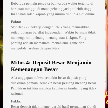
Beberapa pemain percaya bahwa ada waktu tertentu di
hari atau minggu di mana peluang jackpot lebih tinggi.
Ini adalah salah kaprah yang umum di dunia slot online.
Fakta:
Slot Bank77 bekerja dengan RNG yang memastikan
setiap putaran bersifat independen. Waktu bermain tidak
memengaruhi peluang menang atau jackpot. Yang
penting adalah memahami mekanisme game dan
mengelola taruhan dengan bijak.
Mitos 4: Deposit Besar Menjamin
Kemenangan Besar
Ada anggapan bahwa semakin besar deposit yang
dilakukan pemain, semakin besar peluang menang besar.
Pemikiran ini bisa memicu keputusan taruhan yang tidak
rasional.
Fakta:
Besar deposit tidak memengaruhi hasil permainan slot di