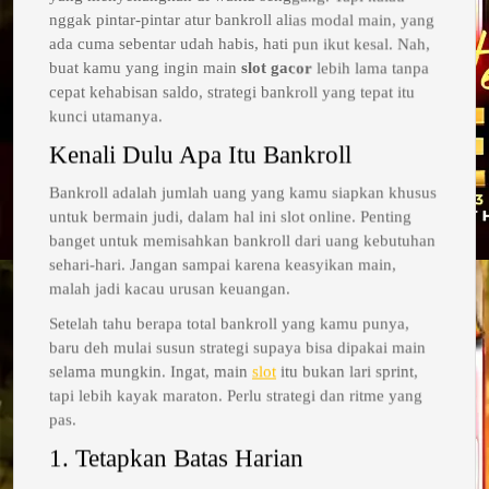
Main
nggak pintar-pintar atur bankroll alias modal main, yang
Slot
ada cuma sebentar udah habis, hati pun ikut kesal. Nah,
Lebih
buat kamu yang ingin main
slot gacor
lebih lama tanpa
cepat kehabisan saldo, strategi bankroll yang tepat itu
Lama
kunci utamanya.
Kenali Dulu Apa Itu Bankroll
Bankroll adalah jumlah uang yang kamu siapkan khusus
untuk bermain judi, dalam hal ini slot online. Penting
banget untuk memisahkan bankroll dari uang kebutuhan
sehari-hari. Jangan sampai karena keasyikan main,
malah jadi kacau urusan keuangan.
Setelah tahu berapa total bankroll yang kamu punya,
baru deh mulai susun strategi supaya bisa dipakai main
selama mungkin. Ingat, main
slot
itu bukan lari sprint,
tapi lebih kayak maraton. Perlu strategi dan ritme yang
pas.
1. Tetapkan Batas Harian