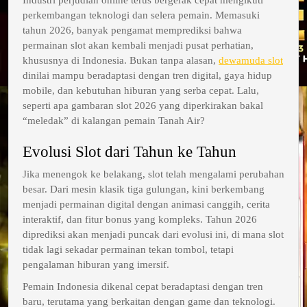
Industri perjudian online terus bergerak cepat mengikuti
Bakal
perkembangan teknologi dan selera pemain. Memasuki
Meledak
tahun 2026, banyak pengamat memprediksi bahwa
di
permainan slot akan kembali menjadi pusat perhatian,
Indonesia
khususnya di Indonesia. Bukan tanpa alasan,
dewamuda slot
dinilai mampu beradaptasi dengan tren digital, gaya hidup
mobile, dan kebutuhan hiburan yang serba cepat. Lalu,
seperti apa gambaran slot 2026 yang diperkirakan bakal
“meledak” di kalangan pemain Tanah Air?
Evolusi Slot dari Tahun ke Tahun
Jika menengok ke belakang, slot telah mengalami perubahan
besar. Dari mesin klasik tiga gulungan, kini berkembang
menjadi permainan digital dengan animasi canggih, cerita
interaktif, dan fitur bonus yang kompleks. Tahun 2026
diprediksi akan menjadi puncak dari evolusi ini, di mana slot
tidak lagi sekadar permainan tekan tombol, tetapi
pengalaman hiburan yang imersif.
Pemain Indonesia dikenal cepat beradaptasi dengan tren
baru, terutama yang berkaitan dengan game dan teknologi.