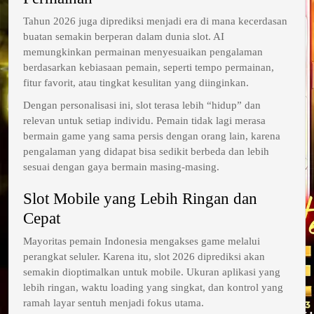
Tahun 2026 juga diprediksi menjadi era di mana kecerdasan
buatan semakin berperan dalam dunia slot. AI
memungkinkan permainan menyesuaikan pengalaman
berdasarkan kebiasaan pemain, seperti tempo permainan,
fitur favorit, atau tingkat kesulitan yang diinginkan.
Dengan personalisasi ini, slot terasa lebih “hidup” dan
relevan untuk setiap individu. Pemain tidak lagi merasa
bermain game yang sama persis dengan orang lain, karena
pengalaman yang didapat bisa sedikit berbeda dan lebih
sesuai dengan gaya bermain masing-masing.
Slot Mobile yang Lebih Ringan dan
Cepat
Mayoritas pemain Indonesia mengakses game melalui
perangkat seluler. Karena itu, slot 2026 diprediksi akan
semakin dioptimalkan untuk mobile. Ukuran aplikasi yang
lebih ringan, waktu loading yang singkat, dan kontrol yang
ramah layar sentuh menjadi fokus utama.