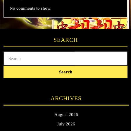
No comments to show.
SEARCH
Search
for:
ARCHIVES
August 2026
July 2026