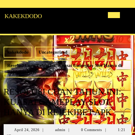
Skip
to
KAKEKDODO
content
Open
Butto
kakekdodo
Uncategorized
Resolusi Cuan Tahun Ini: Kuasai Gameplay Slot Hanya di
Rejekibet APK
RESOLUSI CUAN TAHUN INI:
KUASAI GAMEPLAY SLOT
HANYA DI REJEKIBET APK
April
April 24, 2026
|
admin
|
0 Comments
|
1:21