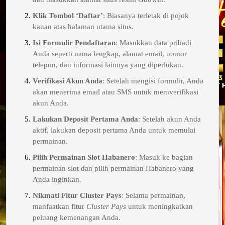
Klik Tombol ‘Daftar’
:
Biasanya terletak di pojok
kanan atas halaman utama situs.
Isi Formulir Pendaftaran
:
Masukkan data pribadi
Anda seperti nama lengkap, alamat email, nomor
telepon, dan informasi lainnya yang diperlukan.
Verifikasi Akun Anda
:
Setelah mengisi formulir, Anda
akan menerima email atau SMS untuk memverifikasi
akun Anda.
Lakukan Deposit Pertama Anda
:
Setelah akun Anda
aktif, lakukan deposit pertama Anda untuk memulai
permainan.
Pilih Permainan Slot Habanero
:
Masuk ke bagian
permainan slot dan pilih permainan Habanero yang
Anda inginkan.
Nikmati Fitur Cluster Pays
:
Selama permainan,
manfaatkan fitur
Cluster Pays
untuk meningkatkan
peluang kemenangan Anda.