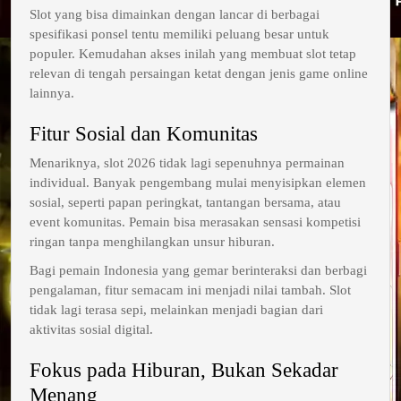
Slot yang bisa dimainkan dengan lancar di berbagai
spesifikasi ponsel tentu memiliki peluang besar untuk
populer. Kemudahan akses inilah yang membuat slot tetap
relevan di tengah persaingan ketat dengan jenis game online
lainnya.
Fitur Sosial dan Komunitas
Menariknya, slot 2026 tidak lagi sepenuhnya permainan
individual. Banyak pengembang mulai menyisipkan elemen
sosial, seperti papan peringkat, tantangan bersama, atau
event komunitas. Pemain bisa merasakan sensasi kompetisi
ringan tanpa menghilangkan unsur hiburan.
Bagi pemain Indonesia yang gemar berinteraksi dan berbagi
pengalaman, fitur semacam ini menjadi nilai tambah. Slot
tidak lagi terasa sepi, melainkan menjadi bagian dari
aktivitas sosial digital.
Fokus pada Hiburan, Bukan Sekadar
Menang