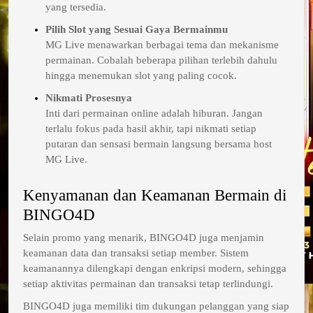
yang tersedia.
Pilih Slot yang Sesuai Gaya Bermainmu
MG Live menawarkan berbagai tema dan mekanisme
permainan. Cobalah beberapa pilihan terlebih dahulu
hingga menemukan slot yang paling cocok.
Nikmati Prosesnya
Inti dari permainan online adalah hiburan. Jangan
terlalu fokus pada hasil akhir, tapi nikmati setiap
putaran dan sensasi bermain langsung bersama host
MG Live.
Kenyamanan dan Keamanan Bermain di
BINGO4D
Selain promo yang menarik, BINGO4D juga menjamin
keamanan data dan transaksi setiap member. Sistem
keamanannya dilengkapi dengan enkripsi modern, sehingga
setiap aktivitas permainan dan transaksi tetap terlindungi.
BINGO4D juga memiliki tim dukungan pelanggan yang siap