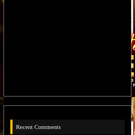
Evolusi MG Live: Bagaimana Microgaming Merajai Pasar
Live Casino Asia
Kapan Harus Berhenti Spin? Tips Psikologi Main Slot di
Ratutogel
Sensasi Layar Penuh Kemenangan Habanero Bersama
Superbandar
Belajar dari Pro: Replay Max Win 18.750x MG Live
Recent Comments