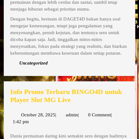
permainan dengan lebih cerdas dan santai, sambil tetap
menjaga hiburan sebagai prioritas utama.
Dengan begitu, bermain di DAGET4D bukan hanya soal
mengejar kemenangan, tetapi juga pengalaman yang
menyenangkan, penuh kejutan, dan tentunya seru untuk
dicoba kapan saja. Jadi, tinggalkan mitos-mitos
menyesatkan, fokus pada strategi yang realistis, dan biarkan
keberuntungan membawa keseruan dalam setiap putaran.
Uncategorized
Info Promo Terbaru BINGO4D untuk
Info
Player Slot MG Live
Promo
Terbaru
October
admin
October 28, 2025
|
admin
|
0 Comment
|
28,
1:42 pm
BINGO4D
2025
untuk
Dunia permainan daring kini semakin seru dengan hadirnya