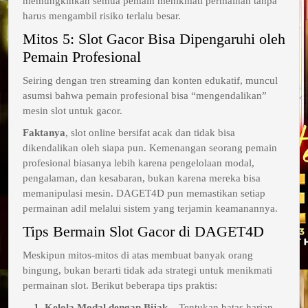
memungkinkan semua pemain menikmati permainan tanpa
harus mengambil risiko terlalu besar.
Mitos 5: Slot Gacor Bisa Dipengaruhi oleh
Pemain Profesional
Seiring dengan tren streaming dan konten edukatif, muncul
asumsi bahwa pemain profesional bisa “mengendalikan”
mesin slot untuk gacor.
Faktanya
, slot online bersifat acak dan tidak bisa
dikendalikan oleh siapa pun. Kemenangan seorang pemain
profesional biasanya lebih karena pengelolaan modal,
pengalaman, dan kesabaran, bukan karena mereka bisa
memanipulasi mesin. DAGET4D pun memastikan setiap
permainan adil melalui sistem yang terjamin keamanannya.
Tips Bermain Slot Gacor di DAGET4D
Meskipun mitos-mitos di atas membuat banyak orang
bingung, bukan berarti tidak ada strategi untuk menikmati
permainan slot. Berikut beberapa tips praktis:
Kelola Modal dengan Bijak
– Tentukan batas harian