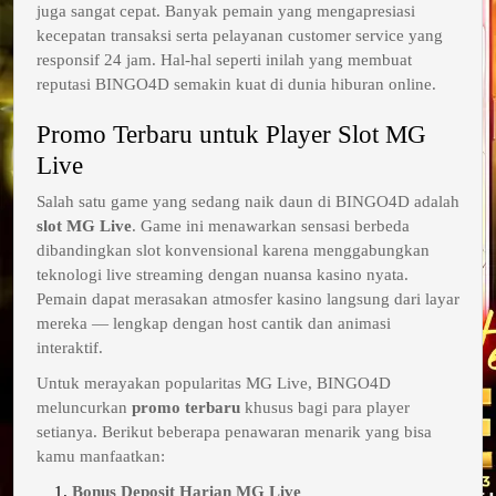
juga sangat cepat. Banyak pemain yang mengapresiasi
kecepatan transaksi serta pelayanan customer service yang
responsif 24 jam. Hal-hal seperti inilah yang membuat
reputasi BINGO4D semakin kuat di dunia hiburan online.
Promo Terbaru untuk Player Slot MG
Live
Salah satu game yang sedang naik daun di BINGO4D adalah
slot MG Live
. Game ini menawarkan sensasi berbeda
dibandingkan slot konvensional karena menggabungkan
teknologi live streaming dengan nuansa kasino nyata.
Pemain dapat merasakan atmosfer kasino langsung dari layar
mereka — lengkap dengan host cantik dan animasi
interaktif.
Untuk merayakan popularitas MG Live, BINGO4D
meluncurkan
promo terbaru
khusus bagi para player
setianya. Berikut beberapa penawaran menarik yang bisa
kamu manfaatkan:
Bonus Deposit Harian MG Live