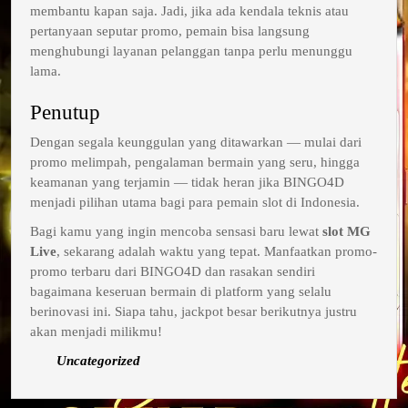
membantu kapan saja. Jadi, jika ada kendala teknis atau
pertanyaan seputar promo, pemain bisa langsung
menghubungi layanan pelanggan tanpa perlu menunggu
lama.
Penutup
Dengan segala keunggulan yang ditawarkan — mulai dari
promo melimpah, pengalaman bermain yang seru, hingga
keamanan yang terjamin — tidak heran jika BINGO4D
menjadi pilihan utama bagi para pemain slot di Indonesia.
Bagi kamu yang ingin mencoba sensasi baru lewat
slot MG
Live
, sekarang adalah waktu yang tepat. Manfaatkan promo-
promo terbaru dari BINGO4D dan rasakan sendiri
bagaimana keseruan bermain di platform yang selalu
berinovasi ini. Siapa tahu, jackpot besar berikutnya justru
akan menjadi milikmu!
Uncategorized