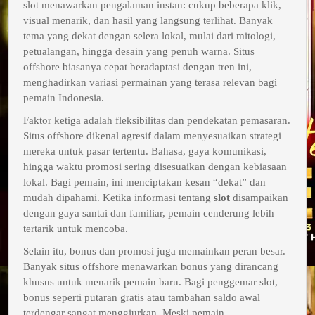
slot menawarkan pengalaman instan: cukup beberapa klik,
visual menarik, dan hasil yang langsung terlihat. Banyak
tema yang dekat dengan selera lokal, mulai dari mitologi,
petualangan, hingga desain yang penuh warna. Situs
offshore biasanya cepat beradaptasi dengan tren ini,
menghadirkan variasi permainan yang terasa relevan bagi
pemain Indonesia.
Faktor ketiga adalah fleksibilitas dan pendekatan pemasaran.
Situs offshore dikenal agresif dalam menyesuaikan strategi
mereka untuk pasar tertentu. Bahasa, gaya komunikasi,
hingga waktu promosi sering disesuaikan dengan kebiasaan
lokal. Bagi pemain, ini menciptakan kesan “dekat” dan
mudah dipahami. Ketika informasi tentang
slot
disampaikan
dengan gaya santai dan familiar, pemain cenderung lebih
tertarik untuk mencoba.
Selain itu, bonus dan promosi juga memainkan peran besar.
Banyak situs offshore menawarkan bonus yang dirancang
khusus untuk menarik pemain baru. Bagi penggemar slot,
bonus seperti putaran gratis atau tambahan saldo awal
terdengar sangat menggiurkan. Meski pemain