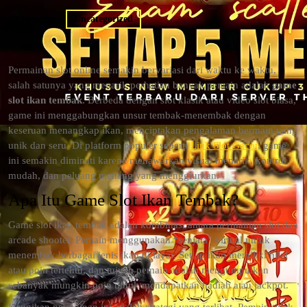
Categories:
Uncategorized
Permainan slot online semakin bervariasi dari waktu ke waktu,
salah satunya yang menarik perhatian banyak pemain adalah
game
slot ikan tembak
. Berbeda dengan slot klasik atau video slot biasa,
game ini menggabungkan unsur tembak-menembak dengan
keseruan menangkap ikan, menciptakan pengalaman bermain yang
unik dan seru. Di platform populer seperti
Link Slot Gacor
, game
ini semakin diminati karena menawarkan visual menarik, kontrol
mudah, dan peluang menang yang menggiurkan.
Apa Itu Game Slot Ikan Tembak?
Game slot ikan tembak adalah kombinasi antara permainan slot dan
arcade shooter. Pemain menggunakan “senjata” virtual untuk
menembak berbagai jenis ikan di layar. Setiap ikan memiliki nilai
atau poin tertentu, dan tujuan pemain adalah mengumpulkan
sebanyak mungkin poin untuk mendapatkan hadiah atau jackpot.