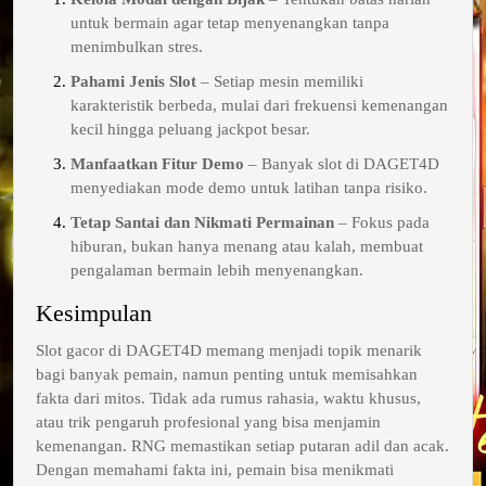
untuk bermain agar tetap menyenangkan tanpa
menimbulkan stres.
Pahami Jenis Slot
– Setiap mesin memiliki
karakteristik berbeda, mulai dari frekuensi kemenangan
kecil hingga peluang jackpot besar.
Manfaatkan Fitur Demo
– Banyak slot di DAGET4D
menyediakan mode demo untuk latihan tanpa risiko.
Tetap Santai dan Nikmati Permainan
– Fokus pada
hiburan, bukan hanya menang atau kalah, membuat
pengalaman bermain lebih menyenangkan.
Kesimpulan
Slot gacor di DAGET4D memang menjadi topik menarik
bagi banyak pemain, namun penting untuk memisahkan
fakta dari mitos. Tidak ada rumus rahasia, waktu khusus,
atau trik pengaruh profesional yang bisa menjamin
kemenangan. RNG memastikan setiap putaran adil dan acak.
Dengan memahami fakta ini, pemain bisa menikmati