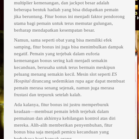
multiplier kemenangan, dan jackpot besar adalah
beberapa bentuk hadiah yang bisa didapatkan pemain
jika beruntung. Fitur bonus ini menjadi faktor pendorong
utama bagi pemain untuk terus memutar gulungan,
berharap mendapatkan kesempatan besar.
Namun, sama seperti obat yang bisa memiliki efek
samping, fitur bonus ini juga bisa menimbulkan dampak
negatif. Pemain yang terjebak dalam euforia
kemenangan bonus sering kali menjadi semakin
kecanduan, berusaha untuk terus bermain meskipun
peluang menang semakin kecil. Mesin slot seperti
ES
Hospital
dirancang sedemikian rupa agar dapat membuat
pemain merasa senang sejenak, namun juga merasa
frustasi dan terpuruk setelah kalah.
Ada kalanya, fitur bonus ini justru memperburuk
keadaan—membuat pemain lebih terjebak dalam
permainan dan akhirnya kehilangan kontrol atas diri
mereka. Alih-alih memberikan penyembuhan, fitur
bonus bisa saja menjadi pemicu kecanduan yang
berbahaya bagi banyak orang.