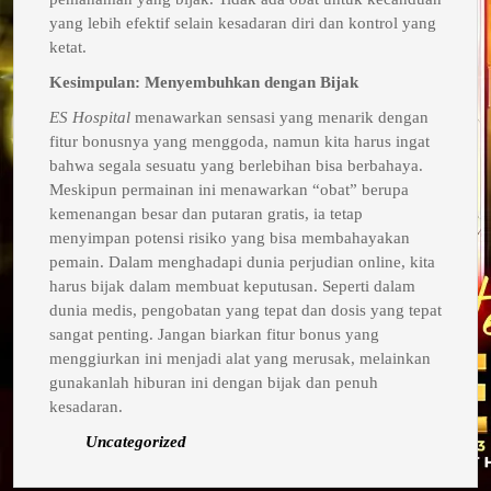
yang lebih efektif selain kesadaran diri dan kontrol yang
ketat.
Kesimpulan: Menyembuhkan dengan Bijak
ES Hospital
menawarkan sensasi yang menarik dengan
fitur bonusnya yang menggoda, namun kita harus ingat
bahwa segala sesuatu yang berlebihan bisa berbahaya.
Meskipun permainan ini menawarkan “obat” berupa
kemenangan besar dan putaran gratis, ia tetap
menyimpan potensi risiko yang bisa membahayakan
pemain. Dalam menghadapi dunia perjudian online, kita
harus bijak dalam membuat keputusan. Seperti dalam
dunia medis, pengobatan yang tepat dan dosis yang tepat
sangat penting. Jangan biarkan fitur bonus yang
menggiurkan ini menjadi alat yang merusak, melainkan
gunakanlah hiburan ini dengan bijak dan penuh
kesadaran.
Uncategorized