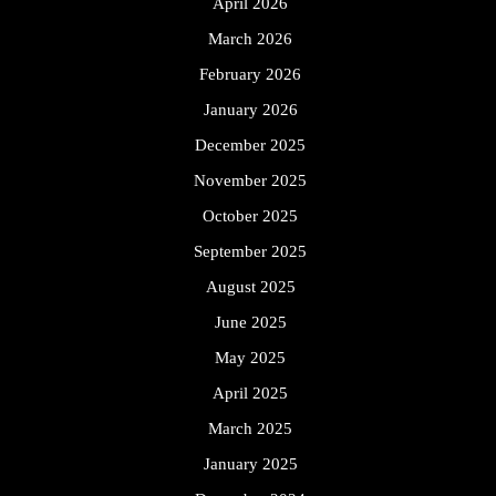
April 2026
March 2026
February 2026
January 2026
December 2025
November 2025
October 2025
September 2025
August 2025
June 2025
May 2025
April 2025
March 2025
January 2025