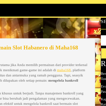
S
Mengelola
rmain Slot Habanero di Maha168
Bankroll
saat
R
utama jika Anda memilih permainan dari provider terkenal
Bermain
tuk menikmati game-game ini adalah di
maha168
, platform
Slot
Ber
itas dan antarmuka yang ramah pengguna. Tapi, seasyik
Habanero
Tot
eh dilupakan oleh setiap pemain:
mengelola bankroll
di
Evo
Maha168
Pas
n khusus untuk berjudi. Tanpa manajemen bankroll yang
ur bisa berubah jadi pengalaman yang mengecewakan.
Kap
n efektif untuk mengelola bankroll saat bermain slot
Rat