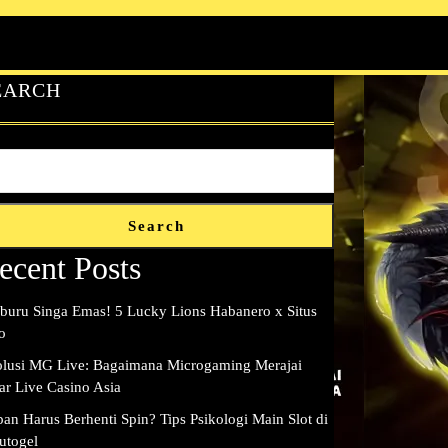
EARCH
Search
ecent Posts
buru Singa Emas! 5 Lucky Lions Habanero x Situs
o
lusi MG Live: Bagaimana Microgaming Merajai
ar Live Casino Asia
an Harus Berhenti Spin? Tips Psikologi Main Slot di
utogel