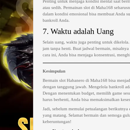
Penting untuk menjaga kondisi mental saat berm
atau sedih. Permainan slot di Maha168 seharusn
dalam kondisi emosional bisa membuat Anda sul
bankroll Anda.
7. Waktu adalah Uang
Selain uang, waktu juga penting untuk dikelol
jam tanpa henti. Buat jadwal bermain, misalnya 
cara ini, Anda bisa menjaga konsentrasi, meng
Kesimpulan
Bermain slot Habanero di Maha168 bisa menja
dengan tanggung jawab. Mengelola bankroll adal
Dengan menentukan budget, memilih game ses
harus berhenti, Anda bisa memaksimalkan kesen
Jadi, sebelum memulai petualangan berikutnya
yang matang. Selamat bermain dan semoga gul
keberuntungan!