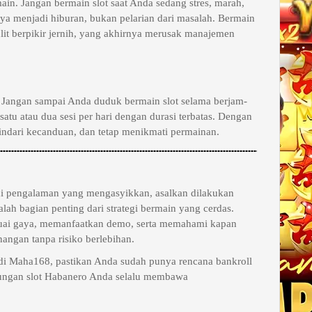
ain. Jangan bermain slot saat Anda sedang stres, marah,
ya menjadi hiburan, bukan pelarian dari masalah. Bermain
it berpikir jernih, yang akhirnya merusak manajemen
a. Jangan sampai Anda duduk bermain slot selama berjam-
satu atau dua sesi per hari dengan durasi terbatas. Dengan
hindari kecanduan, dan tetap menikmati permainan.
di pengalaman yang mengasyikkan, asalkan dilakukan
ah bagian penting dari strategi bermain yang cerdas.
uai gaya, memanfaatkan demo, serta memahami kapan
angan tanpa risiko berlebihan.
 di Maha168, pastikan Anda sudah punya rencana bankroll
ungan slot Habanero Anda selalu membawa